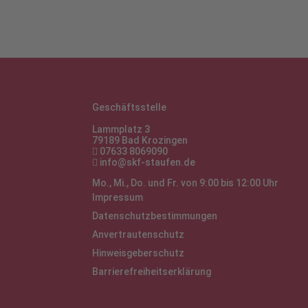
Geschäftsstelle
Lammplatz 3
79189 Bad Krozingen
07633 8069090

info@skf-staufen.de

Mo., Mi., Do. und Fr. von 9:00 bis 12:00 Uhr
Impressum
Datenschutzbestimmungen
Anvertrautenschutz
Hinweisgeberschutz
Barrierefreiheitserklärung