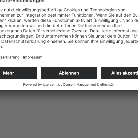
E
bis 3 Jahren
0 Uhr
HE