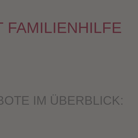
T FAMILIENHILFE
BO­TE IM ÜBERBLICK: